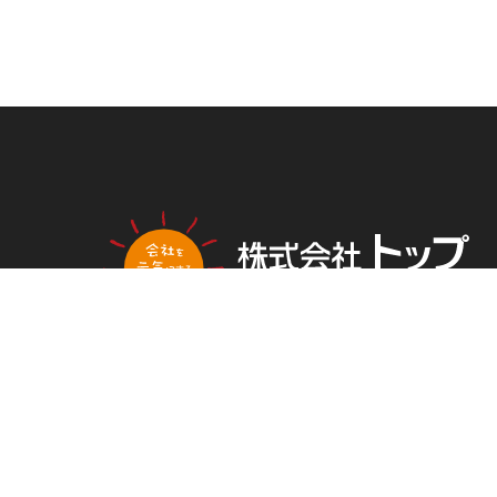
PLAN
NG
トップ新聞のアンケートに答える