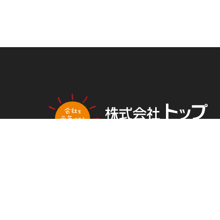
PLAN
NG
トップ新聞のアンケートに答える