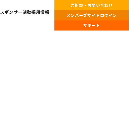
ご相談・お問い合わせ
・スポンサー活動
採用情報
メンバーズサイトログイン
サポート
プライバシーポリシー・
情報セキュリティポリシー
総合受付窓口
0120-519-199
営業時間
9:00 ～ 18:00（土日祝・夏季休暇・年末年始を除く）
ご相談・お問い合わせ
メンバーズサイトログイン