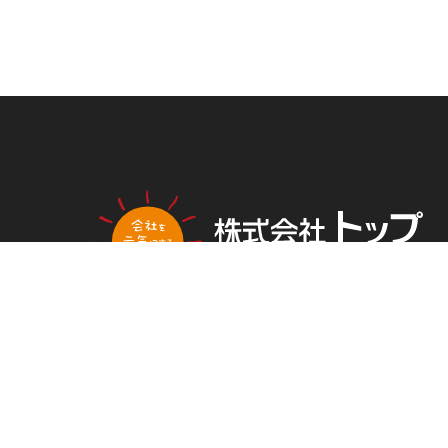
PLAN
NG
トップ新聞のアンケートに答える