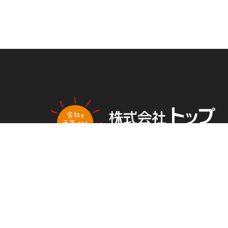
PLAN
NG
トップ新聞のアンケートに答える