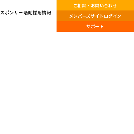
ご相談・お問い合わせ
・スポンサー活動
採用情報
メンバーズサイトログイン
サポート
プライバシーポリシー・
情報セキュリティポリシー
総合受付窓口
0120-519-199
営業時間
9:00 ～ 18:00（土日祝・夏季休暇・年末年始を除く）
ご相談・お問い合わせ
メンバーズサイトログイン