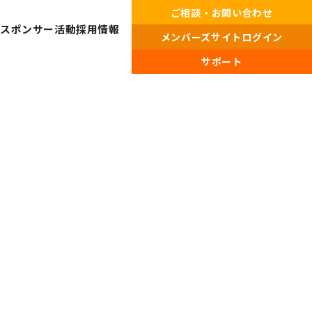
ご相談・お問い合わせ
・スポンサー活動
採用情報
メンバーズサイトログイン
サポート
プライバシーポリシー・
情報セキュリティポリシー
総合受付窓口
0120-519-199
営業時間
9:00 ～ 18:00（土日祝・夏季休暇・年末年始を除く）
ご相談・お問い合わせ
メンバーズサイトログイン