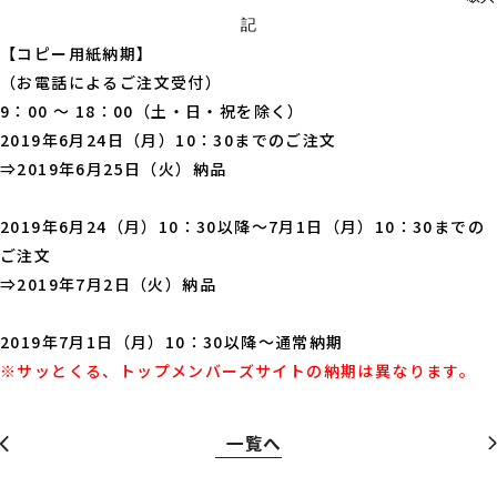
広報・スポンサー活動
お知らせ
記
RECRUIT
【コピー用紙納期】
（お電話によるご注文受付）
採用情報
9：00 ～ 18：00（土・日・祝を除く）
2019年6月24日（月）10：30までのご注文
⇒2019年6月25日（火）納品
プライバシーポリシー・
情報セキュリティポリシー
2019年6月24（月）10：30以降～7月1日（月）10：
30までの
総合受付窓口
ご注文
0120-519-199
⇒2019年7月2日（火）納品
営業時間
9:00 ～ 18:00（土日祝・夏季休暇・年末年始を除く）
2019年7月1日（月）10：30以降～通常納期
ご相談・お問い合わせ
※サッとくる、トップメンバーズサイトの納期は異なります。
メンバーズサイトログイン
一覧へ
サポート