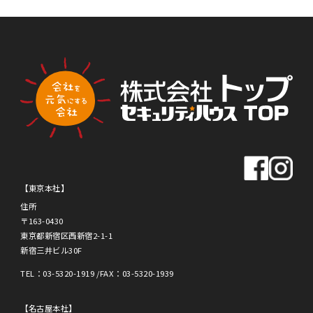
TOT
TOT
トップ新聞のアンケートに答える
AL
AL
OFF
OFF
【東京本社】
住所
ICE
ICE
〒163-0430
東京都新宿区西新宿2-1-1
新宿三井ビル30F
TEL
03-5320-1919
FAX
03-5320-1939
【名古屋本社】