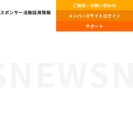
ご相談・お問い合わせ
・スポンサー活動
採用情報
メンバーズサイトログイン
サポート
プライバシーポリシー・
情報セキュリティポリシー
総合受付窓口
0120-519-199
営業時間
9:00 ～ 18:00（土日祝・夏季休暇・年末年始を除く）
ご相談・お問い合わせ
メンバーズサイトログイン