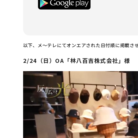
以下、メ～テレにてオンエアされた日付順に掲載さ
​2/24（日）OA「林八百吉株式会社」様