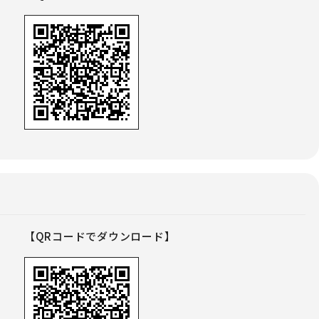
【QRコードでダウンロード】