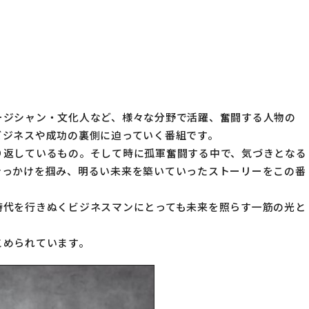
サポート
トップ新聞のアンケートに答える
ージシャン・文化人など、様々な分野で活躍、奮闘する人物の
ビジネスや成功の裏側に迫っていく番組です。
り返しているもの。そして時に孤軍奮闘する中で、気づきとなる
きっかけを掴み、明るい未来を築いていったストーリーをこの番
時代を行きぬくビジネスマンにとっても未来を照らす一筋の光と
こめられています。