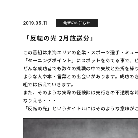
2019.03.11
最新のお知らせ
「反転の光 2月放送分」
この番組は東海エリアの企業・スポーツ選手・ミュ
「ターニングポイント」にスポットをあてる事で、
どんな成功者でも数々の挑戦の中で失敗と挫折を繰
ような人や本・言葉との出会いがあります。成功の
組では伝えていきます。
また、そのような実際の経験談は先行きの不透明な
トップの幅広いサービス
なりえる・・・
M＆A事業
「反転の光」というタイトルにはそのような意味が
リサイクル事業
トラベル事業