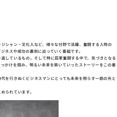
サポート
トップ新聞のアンケートに答える
ージシャン・文化人など、様々な分野で活躍、奮闘する人物の
ビジネスや成功の裏側に迫っていく番組です。
り返しているもの。そして時に孤軍奮闘する中で、気づきとなる
きっかけを掴み、明るい未来を築いていったストーリーをこの番
時代を行きぬくビジネスマンにとっても未来を照らす一筋の光と
こめられています。