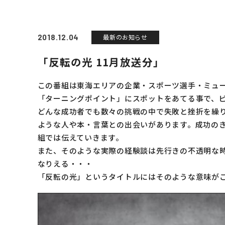
2018.12.04
最新のお知らせ
「反転の光 11月放送分」
この番組は東海エリアの企業・スポーツ選手・ミュ
「ターニングポイント」にスポットをあてる事で、
どんな成功者でも数々の挑戦の中で失敗と挫折を繰
ような人や本・言葉との出会いがあります。成功の
組では伝えていきます。
また、そのような実際の経験談は先行きの不透明な
トップの幅広いサービス
なりえる・・・
M＆A事業
「反転の光」というタイトルにはそのような意味が
リサイクル事業
トラベル事業