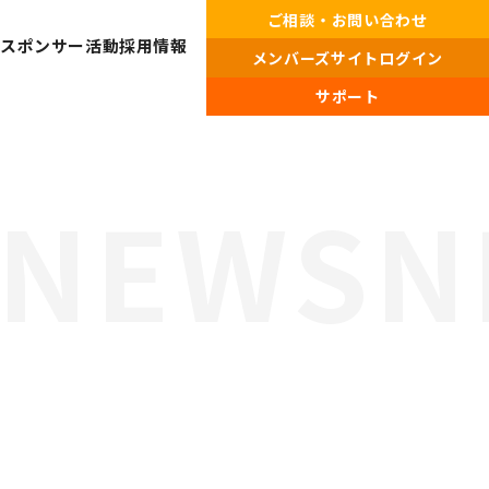
ご相談・お問い合わせ
・スポンサー活動
採用情報
メンバーズサイトログイン
サポート
プライバシーポリシー・
情報セキュリティポリシー
総合受付窓口
0120-519-199
営業時間
9:00 ～ 18:00（土日祝・夏季休暇・年末年始を除く）
ご相談・お問い合わせ
メンバーズサイトログイン