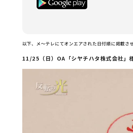
以下、メ～テレにてオンエアされた日付順に掲載さ
​11/25（日）OA「シヤチハタ株式会社」