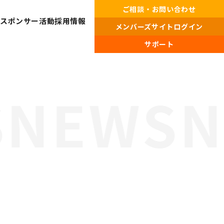
ご相談・お問い合わせ
・スポンサー活動
採用情報
メンバーズサイトログイン
サポート
プライバシーポリシー・
情報セキュリティポリシー
総合受付窓口
0120-519-199
営業時間
9:00 ～ 18:00（土日祝・夏季休暇・年末年始を除く）
ご相談・お問い合わせ
メンバーズサイトログイン