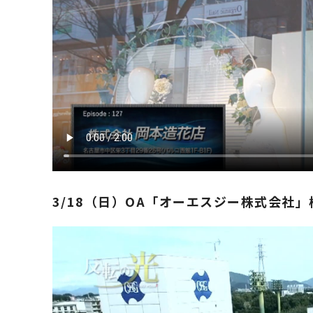
​3​/​18​（日）OA「オーエスジー株式会社」