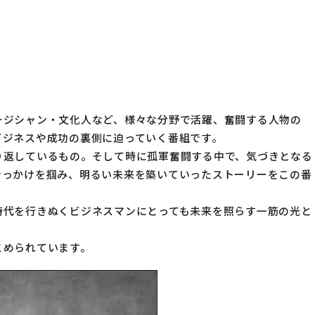
サポート
トップ新聞のアンケートに答える
ージシャン・文化人など、様々な分野で活躍、奮闘する人物の
ビジネスや成功の裏側に迫っていく番組です。
り返しているもの。そして時に孤軍奮闘する中で、気づきとなる
きっかけを掴み、明るい未来を築いていったストーリーをこの番
時代を行きぬくビジネスマンにとっても未来を照らす一筋の光と
こめられています。