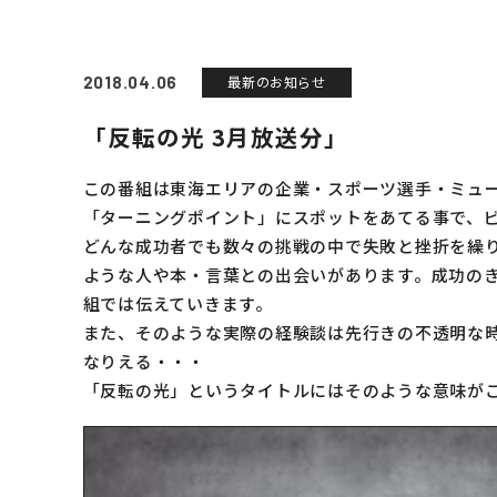
2018.04.06
最新のお知らせ
「反転の光 3月放送分」
この番組は東海エリアの企業・スポーツ選手・ミュ
「ターニングポイント」にスポットをあてる事で、
どんな成功者でも数々の挑戦の中で失敗と挫折を繰
ような人や本・言葉との出会いがあります。成功の
組では伝えていきます。
また、そのような実際の経験談は先行きの不透明な
トップの幅広いサービス
なりえる・・・
M＆A事業
「反転の光」というタイトルにはそのような意味が
リサイクル事業
トラベル事業