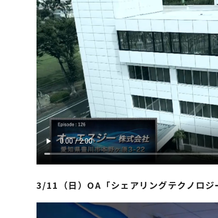
​3​/1​1​（日）OA「シェアリングテクノ