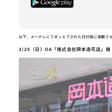
以下、メ～テレにてオンエアされた日付順に掲載さ
3​/​25​（日）OA「株式会社岡本造花店」様