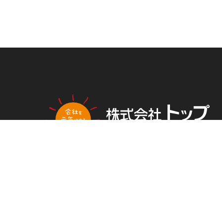
PLAN
NG
トップ新聞のアンケートに答える